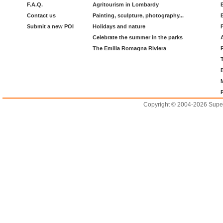
F.A.Q.
Agritourism in Lombardy
Contact us
Painting, sculpture, photography...
Submit a new POI
Holidays and nature
Celebrate the summer in the parks
The Emilia Romagna Riviera
Copyright © 2004-2026 Supero