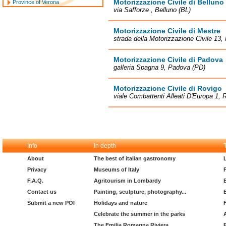
Motorizzazione Civile di Belluno
Province of Verona
via Safforze , Belluno (BL)
Motorizzazione Civile di Mestre
strada della Motorizzazione Civile 13,
Motorizzazione Civile di Padova
galleria Spagna 9, Padova (PD)
Motorizzazione Civile di Rovigo
viale Combattenti Alleati D'Europa 1, 
Info
In depth
About
The best of italian gastronomy
Privacy
Museums of Italy
F.A.Q.
Agritourism in Lombardy
Contact us
Painting, sculpture, photography...
Submit a new POI
Holidays and nature
Celebrate the summer in the parks
The Emilia Romagna Riviera