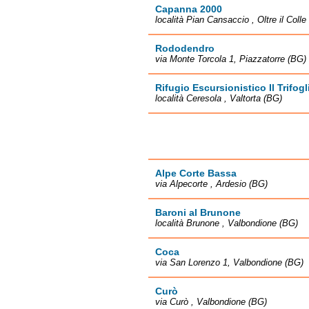
Capanna 2000
località Pian Cansaccio , Oltre il Colle
Rododendro
via Monte Torcola 1, Piazzatorre (BG)
Rifugio Escursionistico Il Trifogl
località Ceresola , Valtorta (BG)
Alpe Corte Bassa
via Alpecorte , Ardesio (BG)
Baroni al Brunone
località Brunone , Valbondione (BG)
Coca
via San Lorenzo 1, Valbondione (BG)
Curò
via Curò , Valbondione (BG)